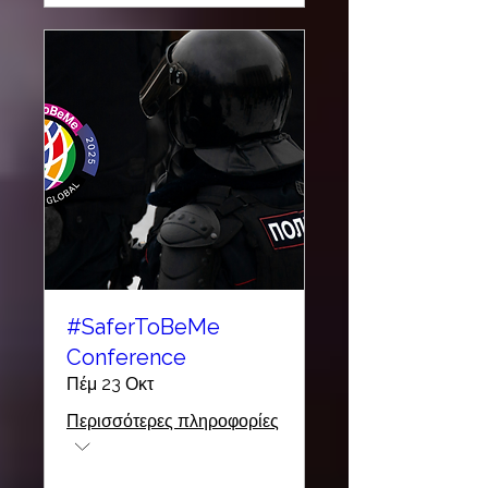
#SaferToBeMe
Conference
Πέμ 23 Οκτ
Περισσότερες πληροφορίες