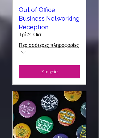
Out of Office
Business Networking
Reception
Τρί 21 Οκτ
Περισσότερες πληροφορίες
Στοιχεία