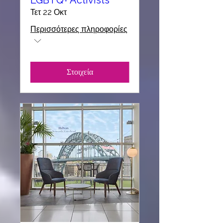
LGBTQ+ Activists
Τετ 22 Οκτ
Περισσότερες πληροφορίες
Στοιχεία