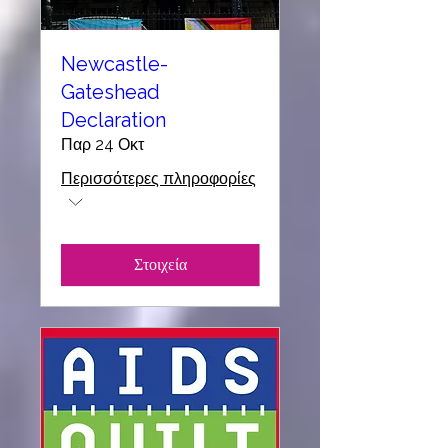
Newcastle-
Gateshead
Declaration
Παρ 24 Οκτ
Περισσότερες πληροφορίες
Στοιχεία