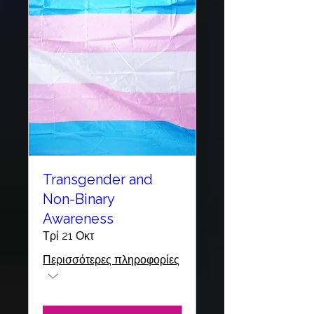
Transgender and
Non-Binary
Awareness
Τρί 21 Οκτ
Περισσότερες πληροφορίες