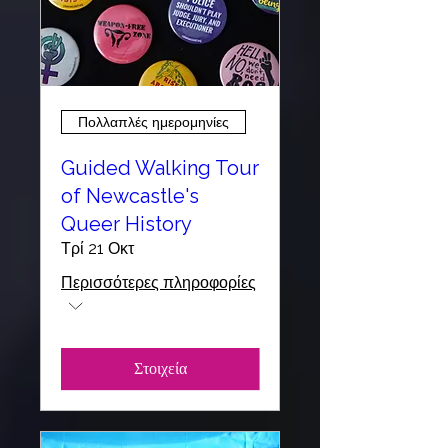
Πολλαπλές ημερομηνίες
Guided Walking Tour
of Newcastle's
Queer History
Τρί 21 Οκτ
Περισσότερες πληροφορίες
Στοιχεία