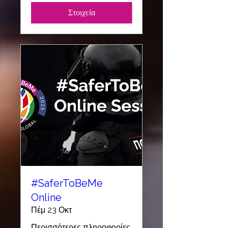
Στοιχεία
#SaferToBeMe
Online
Πέμ 23 Οκτ
Περισσότερες πληροφορίες