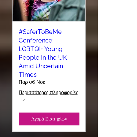
#SaferToBeMe
Conference:
LGBTQI+ Young
People in the UK
Amid Uncertain
Times
Παρ 06 Νοε
Περισσότερες πληροφορίες
Αγορά Εισιτηρίων