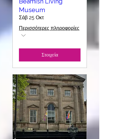
Beamish Living
Museum
Σάβ 25 Οκτ
Περισσότερες πληροφορίες
Στοιχεία