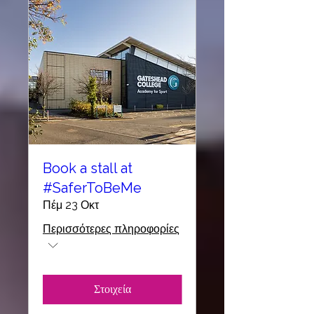
Book a stall at
#SaferToBeMe
Πέμ 23 Οκτ
Περισσότερες πληροφορίες
Στοιχεία