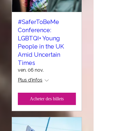
#SaferToBeMe
Conference:
LGBTQI+ Young
People in the UK
Amid Uncertain
Times
ven. 06 nov.
Plus d'infos
Acheter des billets