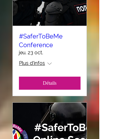
#SaferToBeMe
Conference
jeu. 23 oct.
Plus d'infos
Détails