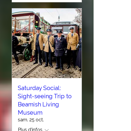
Saturday Social:
Sight-seeing Trip to
Beamish Living
Museum
sam. 25 oct.
Plus d'infos