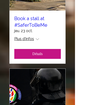
Book a stall at
#SaferToBeMe
jeu. 23 oct.
Plus d'infos
Détails