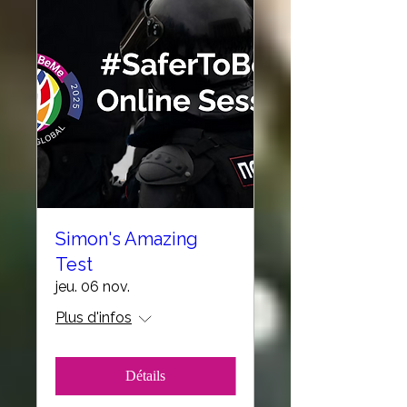
Simon's Amazing
Test
jeu. 06 nov.
Plus d'infos
Détails