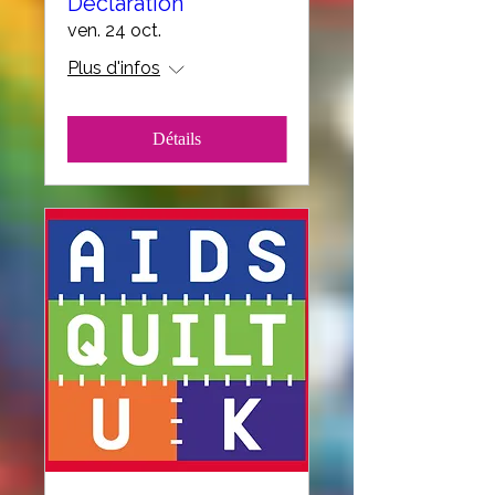
Declaration
ven. 24 oct.
Plus d'infos
Détails