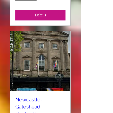
Détails
Newcastle-
Gateshead