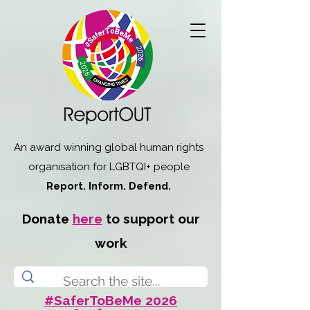
An award winning global human rights
organisation for LGBTQI+ people
Report. Inform. Defend.
Donate
here
to support our
work
#SaferToBeMe 2026