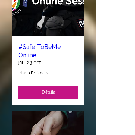
#SaferToBeMe
Online
jeu. 23 oct.
Plus d'infos
Détails