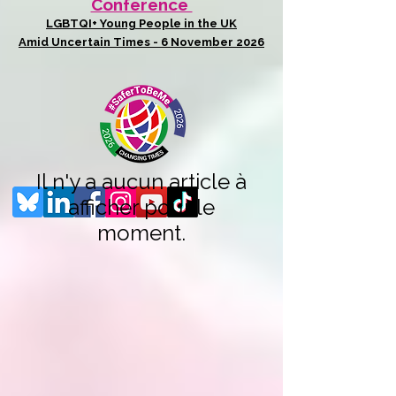
Conference
LGBTQI+ Young People in the UK
Amid Uncertain Times - 6 November 2026
Il n'y a aucun article à
afficher pour le
moment.