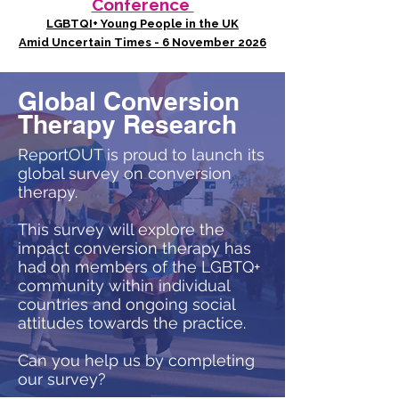
Conference
LGBTQI+ Young People in the UK
Amid Uncertain Times - 6 November 2026
Global Conversion
Therapy Research
ReportOUT is proud to launch its
global survey on conversion
therapy.
This survey will explore the
impact conversion therapy has
had on members of the LGBTQ+
community within individual
countries and ongoing social
attitudes towards the practice.
Can you help us by completing
our survey?