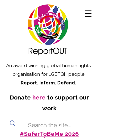
An award winning global human rights
organisation for LGBTQI+ people
Report. Inform. Defend.
Donate
here
to support our
work
#SaferToBeMe 2026