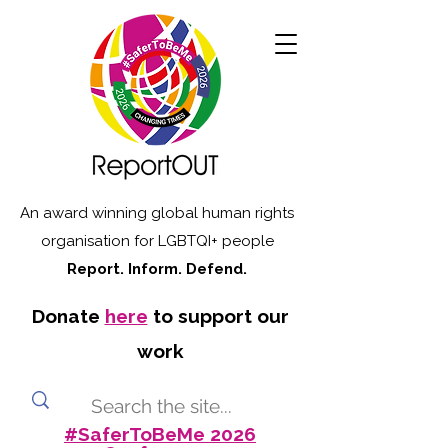
An award winning global human rights
organisation for LGBTQI+ people
Report. Inform. Defend.
Donate
here
to support our
work
#SaferToBeMe 2026