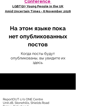
Conference
LGBTQI+ Young People in the UK
Amid Uncertain Times - 6 November 2026
На этом языке пока
нет опубликованных
постов
Когда посты будут
опубликованы, вы увидите их
здесь.
ReportOUT c/o ONE Centre
Unit 2B, Stonehills, Shields Road