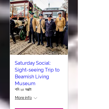
Saturday Social:
Sight-seeing Trip to
Beamish Living
Museum
শনি ২৫ অক্টো
More info