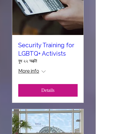
Security Training for
LGBTQ+ Activists
বুধ ২২ অক্টো
More info
Details