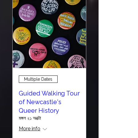
Multiple Dates
Guided Walking Tour
of Newcastle's
Queer History
মঙ্গল ২১ অক্টো
More info