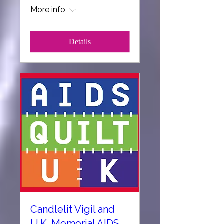
More info
Details
Candlelit Vigil and
U.K. Memorial AIDS