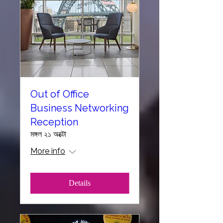
Out of Office
Business Networking
Reception
মঙ্গল ২১ অক্টো
More info
Details