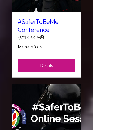
#SaferToBeMe
Conference
বৃহস্পতি ২৩ অক্টো
More info
Details