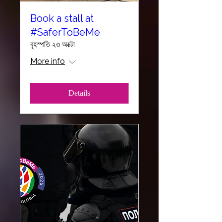
Book a stall at
#SaferToBeMe
বৃহস্পতি ২৩ অক্টো
More info
Details