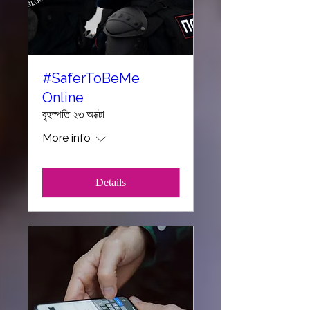
#SaferToBeMe
Online
বৃহস্পতি ২৩ অক্টো
More info
Details