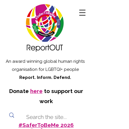
An award winning global human rights
organisation for LGBTQI+ people
Report. Inform. Defend.
Donate
here
to support our
work
#SaferToBeMe 2026