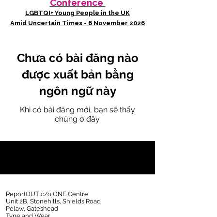
Conference
LGBTQI+ Young People in the UK
Amid Uncertain Times - 6 November 2026
Chưa có bài đăng nào
được xuất bản bằng
ngôn ngữ này
Khi có bài đăng mới, bạn sẽ thấy
chúng ở đây.
ReportOUT c/o ONE Centre
Unit 2B, Stonehills, Shields Road
Pelaw, Gateshead
Tyne and Wear